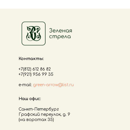
Контакты:
+7(812) 612 86 82
+7(921) 956 99 35
е-mail:
green-arrow@list.ru
Наш офис:
Санкт-Петербург
Графский переулок, д. 9
(на воротах 35)