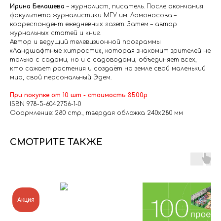
Ирина Белашева
– журналист, писатель. После окончания
факультета журналистики МГУ им. Ломоносова –
корреспондент ежедневных газет. Затем – автор
журнальных статей и книг.
Автор и ведущий телевизионной программы
«Ландшафтные хитрости», которая знакомит зрителей не
только с садами, но и с садоводами, объединяет всех,
кто сажает растения и создаёт на земле свой маленький
мир, свой персональный Эдем.
При покупке от 10 шт - стоимость 3500р
ISBN 978-5-6042756-1-0
Оформление: 280 стр., твердая обложка 240х280 мм
СМОТРИТЕ ТАКЖЕ
Акция