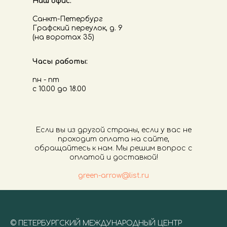
Наш офис:
Санкт-Петербург
Графский переулок, д. 9
(на воротах 35)
Часы работы:
пн - пт
с 10.00 до 18.00
Если вы из другой страны, если у вас не
проходит оплата на сайте,
обращайтесь к нам. Мы решим вопрос с
оплатой и доставкой!
green-arrow@list.ru
©
ПЕТЕРБУРГСКИЙ МЕЖДУНАРОДНЫЙ ЦЕНТР