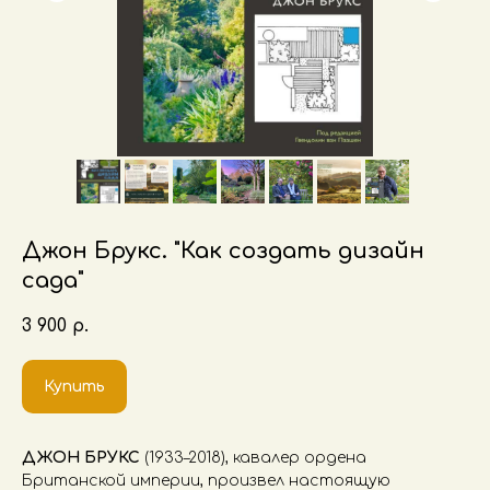
Джон Брукс. "Как создать дизайн
сада"
3 900
р.
Купить
ДЖОН БРУКС
(1933–2018), кавалер ордена
Британской империи, произвел настоящую