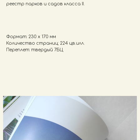
реестр парков и садов класса II.
Формат: 230 х 170 мм
Количество страниц: 224 цв.илл.
Переплет: твердый 7БЦ