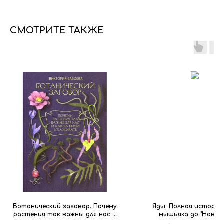
СМОТРИТЕ ТАКЖЕ
Ботанический заговор. Почему
Яды. Полная история
растения так важны для нас и
мышьяка до "Новичк
как за ними ухаживать