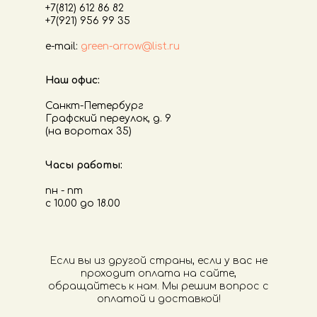
+7(812) 612 86 82
+7(921) 956 99 35
е-mail:
green-arrow@list.ru
Наш офис:
Санкт-Петербург
Графский переулок, д. 9
(на воротах 35)
Часы работы:
пн - пт
с 10.00 до 18.00
Если вы из другой страны, если у вас не
проходит оплата на сайте,
обращайтесь к нам. Мы решим вопрос с
оплатой и доставкой!