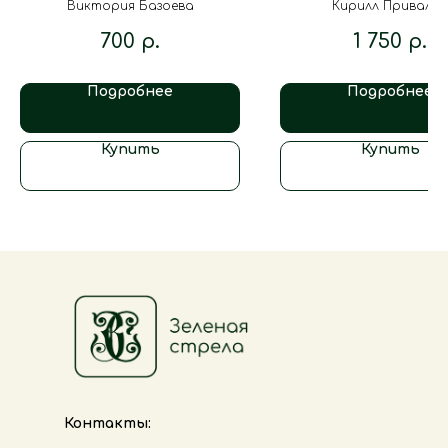
Виктория Базоева
Кирилл Привалов
700
р.
1 750
р.
Подробнее
Подробнее
Купить
Купить
Контакты: